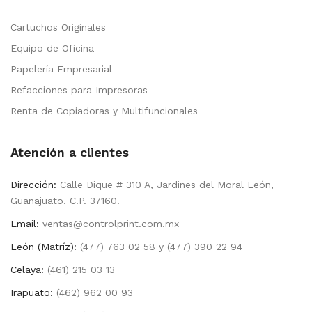
Cartuchos Originales
Equipo de Oficina
Papelería Empresarial
Refacciones para Impresoras
Renta de Copiadoras y Multifuncionales
Atención a clientes
Dirección:
Calle Dique # 310 A, Jardines del Moral León,
Guanajuato. C.P. 37160.
Email:
ventas@controlprint.com.mx
León (Matríz):
(477) 763 02 58 y (477) 390 22 94
Celaya:
(461) 215 03 13
Irapuato:
(462) 962 00 93