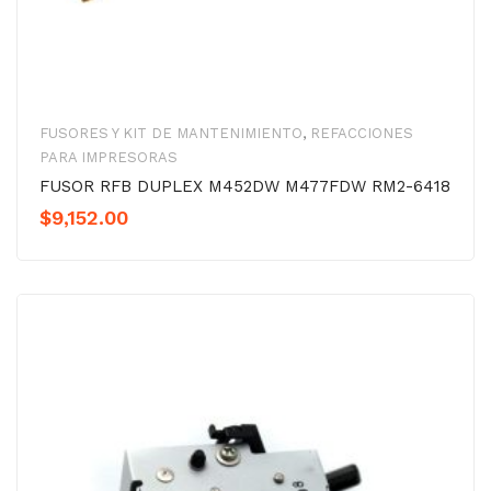
FUSORES Y KIT DE MANTENIMIENTO
,
REFACCIONES
PARA IMPRESORAS
FUSOR RFB DUPLEX M452DW M477FDW RM2-6418
$
9,152.00