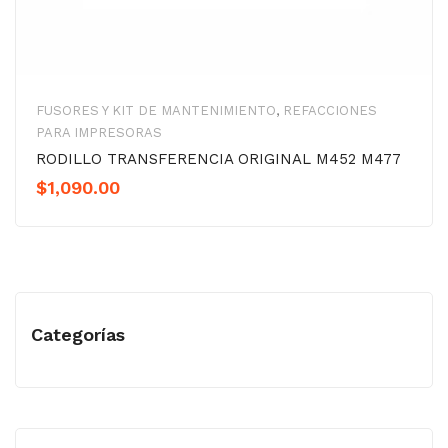
FUSORES Y KIT DE MANTENIMIENTO
,
REFACCIONES
PARA IMPRESORAS
RODILLO TRANSFERENCIA ORIGINAL M452 M477
$
1,090.00
Categorías