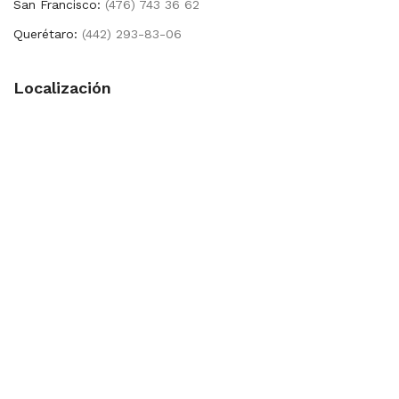
San Francisco:
(476) 743 36 62
Querétaro:
(442) 293-83-06
Localización