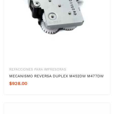
REFACCIONES PARA IMPRESORAS
MECANISMO REVERSA DUPLEX M452DW M477DW
$
928.00