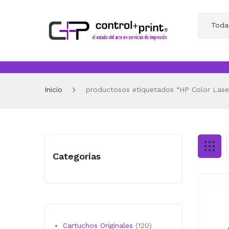
Toda
Inicio
productosos etiquetados “HP Color Lase
Categorías
120
Cartuchos Originales
120