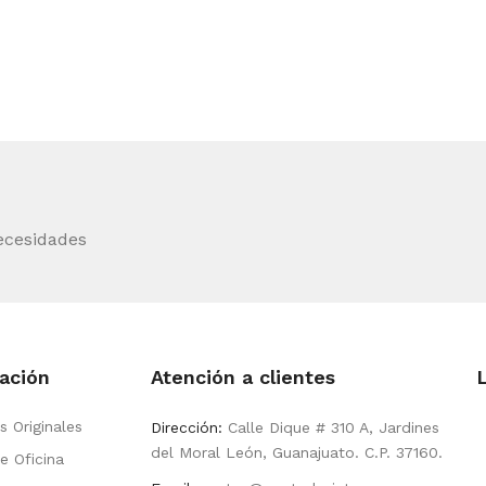
ecesidades
ación
Atención a clientes
s Originales
Dirección:
Calle Dique # 310 A, Jardines
del Moral León, Guanajuato. C.P. 37160.
e Oficina