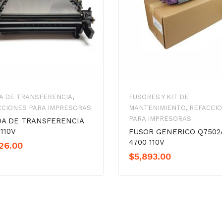
A DE TRANSFERENCIA
,
FUSORES Y KIT DE
CCIONES PARA IMPRESORAS
MANTENIMIENTO
,
REFACCI
PARA IMPRESORAS
A DE TRANSFERENCIA
110V
FUSOR GENERICO Q7502
4700 110V
26.00
$
5,893.00