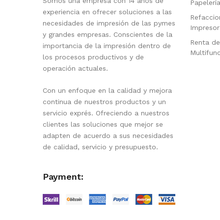
Somos una empresa con 14 años de
Papelerí
experiencia en ofrecer soluciones a las
Refaccio
necesidades de impresión de las pymes
Impresor
y grandes empresas. Conscientes de la
Renta de
importancia de la impresión dentro de
Multifun
los procesos productivos y de
operación actuales.
Con un enfoque en la calidad y mejora
continua de nuestros productos y un
servicio exprés. Ofreciendo a nuestros
clientes las soluciones que mejor se
adapten de acuerdo a sus necesidades
de calidad, servicio y presupuesto.
Payment: