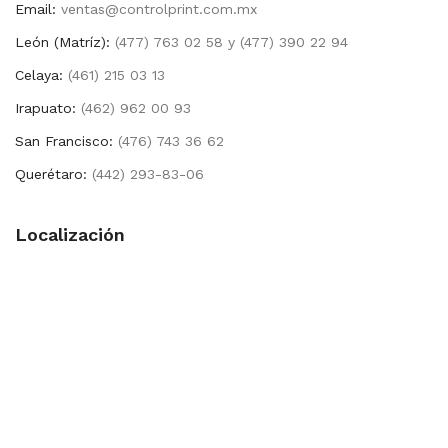
Email:
ventas@controlprint.com.mx
León (Matríz):
(477) 763 02 58 y (477) 390 22 94
Celaya:
(461) 215 03 13
Irapuato:
(462) 962 00 93
San Francisco:
(476) 743 36 62
Querétaro:
(442) 293-83-06
Localización