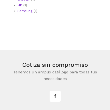
1
producto
HP
1
producto
1
Samsung
1
producto
Cotiza sin compromiso
Tenemos un amplio catálogo para todas tus
necesidades