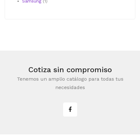
producto
1
Samsung
1
producto
Cotiza sin compromiso
Tenemos un amplio catálogo para todas tus
necesidades