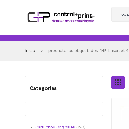
Toda
Inicio
productosos etiquetados “HP LaserJet 4
Categorías
120
Cartuchos Originales
120