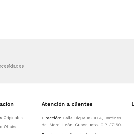
ecesidades
ación
Atención a clientes
s Originales
Dirección:
Calle Dique # 310 A, Jardines
del Moral León, Guanajuato. C.P. 37160.
e Oficina