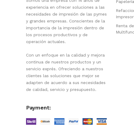
Somos una empresa con 14 años de
Papelerí
experiencia en ofrecer soluciones a las
Refaccio
necesidades de impresión de las pymes
Impresor
y grandes empresas. Conscientes de la
Renta de
importancia de la impresión dentro de
Multifun
los procesos productivos y de
operación actuales.
Con un enfoque en la calidad y mejora
continua de nuestros productos y un
servicio exprés. Ofreciendo a nuestros
clientes las soluciones que mejor se
adapten de acuerdo a sus necesidades
de calidad, servicio y presupuesto.
Payment: