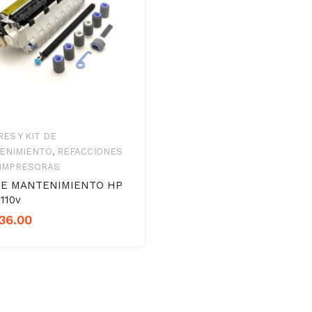
ES Y KIT DE
ENIMIENTO
,
REFACCIONES
 IMPRESORAS
DE MANTENIMIENTO HP
110v
36.00