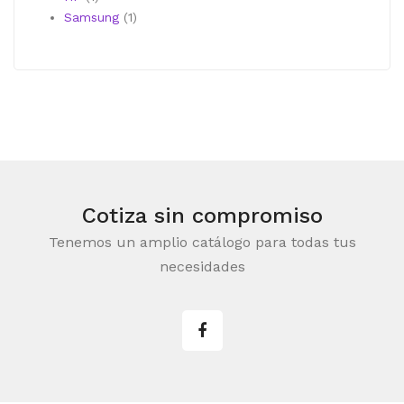
producto
1
Samsung
1
producto
Cotiza sin compromiso
Tenemos un amplio catálogo para todas tus
necesidades