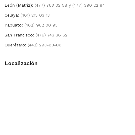
León (Matríz):
(477) 763 02 58 y (477) 390 22 94
Celaya:
(461) 215 03 13
Irapuato:
(462) 962 00 93
San Francisco:
(476) 743 36 62
Querétaro:
(442) 293-83-06
Localización