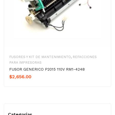
FUSORES Y KIT DE MANTENIMIENTO
,
REFACCIONES
PARA IMPRESORAS
FUSOR GENERICO P2015 110V RM1-4248
$
2,656.00
Categorías