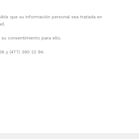
sible que su información personal sea tratada en
ad.
 su consentimiento para ello.
58 y (477) 390 22 94.