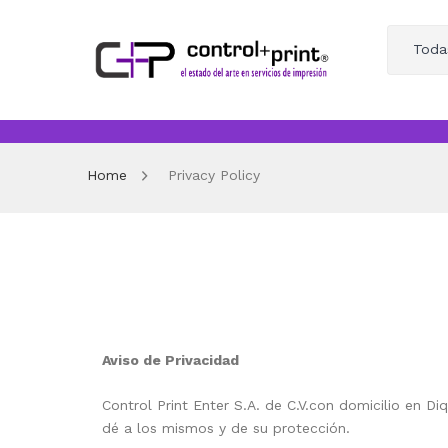
Toda
Home
Privacy Policy
Aviso de Privacidad
Control Print Enter S.A. de C.V.con domicilio en D
dé a los mismos y de su protección.