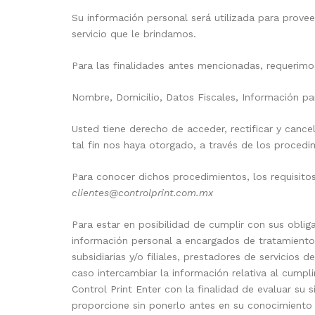
Su información personal será utilizada para provee
servicio que le brindamos.
Para las finalidades antes mencionadas, requerimo
Nombre, Domicilio, Datos Fiscales, Información pa
Usted tiene derecho de acceder, rectificar y canc
tal fin nos haya otorgado, a través de los proce
Para conocer dichos procedimientos, los requisit
clientes@controlprint.com.mx
Para estar en posibilidad de cumplir con sus oblig
información personal a encargados de tratamiento.
subsidiarias y/o filiales, prestadores de servicios d
caso intercambiar la información relativa al cump
Control Print Enter con la finalidad de evaluar su 
proporcione sin ponerlo antes en su conocimiento 