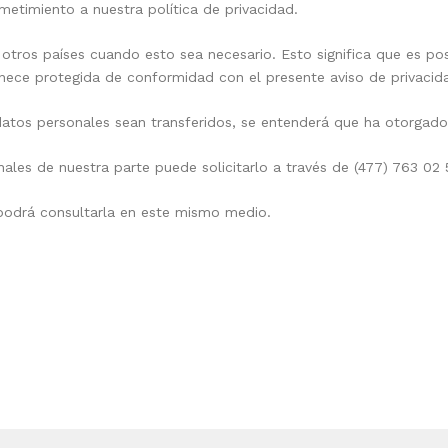
etimiento a nuestra política de privacidad.
otros países cuando esto sea necesario. Esto significa que es po
nece protegida de conformidad con el presente aviso de privacid
datos personales sean transferidos, se entenderá que ha otorgado
ales de nuestra parte puede solicitarlo a través de (477) 763 02 
 podrá consultarla en este mismo medio.