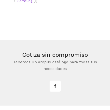
producto
1
Samsung
1
producto
Cotiza sin compromiso
Tenemos un amplio catálogo para todas tus
necesidades