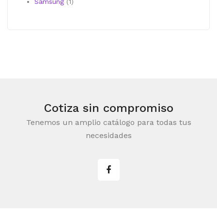
producto
1
Samsung
1
producto
Cotiza sin compromiso
Tenemos un amplio catálogo para todas tus
necesidades