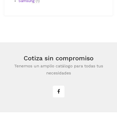
producto
1
Samsung
1
producto
Cotiza sin compromiso
Tenemos un amplio catálogo para todas tus
necesidades