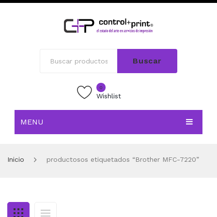
Buscar
0
Wishlist
MENU
INICIO
Inicio
productosos etiquetados “Brother MFC-7220”
TIENDA
BLOG
CONTACTO