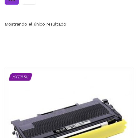
MI CUENTA
CARRITO
Mostrando el único resultado
¡OFERTA!