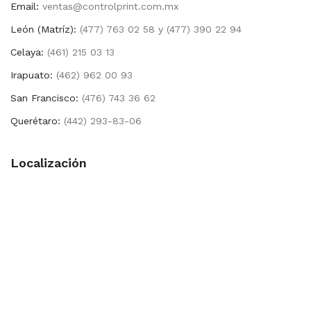
Email:
ventas@controlprint.com.mx
León (Matríz):
(477) 763 02 58 y (477) 390 22 94
Celaya:
(461) 215 03 13
Irapuato:
(462) 962 00 93
San Francisco:
(476) 743 36 62
Querétaro:
(442) 293-83-06
Localización