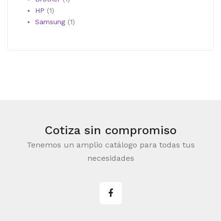
1
producto
HP
1
producto
1
Samsung
1
producto
Cotiza sin compromiso
Tenemos un amplio catálogo para todas tus
necesidades