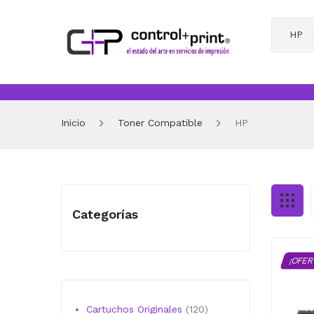
HP
Inicio
Toner Compatible
HP
Categorías
¡OFER
120
Cartuchos Originales
120