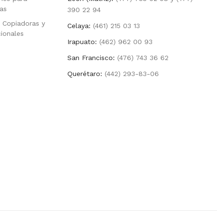
as
390 22 94
 Copiadoras y
Celaya:
(461) 215 03 13
cionales
Irapuato:
(462) 962 00 93
San Francisco:
(476) 743 36 62
Querétaro:
(442) 293-83-06