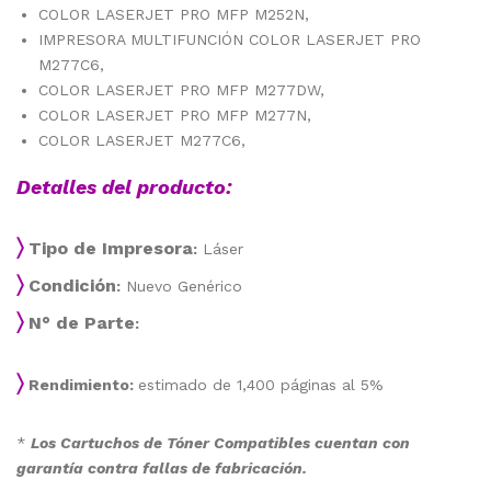
COLOR LASERJET PRO MFP M252N,
IMPRESORA MULTIFUNCIÓN COLOR LASERJET PRO
M277C6,
COLOR LASERJET PRO MFP M277DW,
COLOR LASERJET PRO MFP M277N,
COLOR LASERJET M277C6,
Detalles del producto:
〉
Tipo de Impresora
:
Láser
〉
Condición
:
Nuevo Genérico
〉
N° de Parte
:
〉
Rendimiento:
estimado de 1,400 páginas al 5%
*
Los Cartuchos de Tóner Compatibles cuentan con
garantía contra fallas de fabricación.