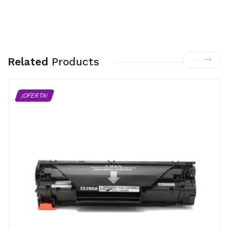
Related
Products
¡OFERTA!