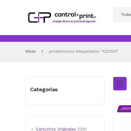
Toda
Inicio
productosos etiquetados “CE310A”
Categorías
¡OFER
120
Cartuchos Originales
120