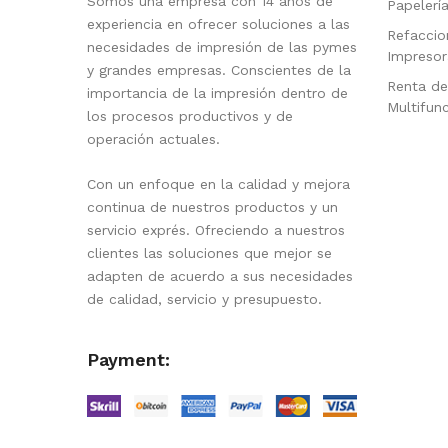
Somos una empresa con 14 años de
Papelerí
experiencia en ofrecer soluciones a las
Refaccio
necesidades de impresión de las pymes
Impresor
y grandes empresas. Conscientes de la
Renta de
importancia de la impresión dentro de
Multifun
los procesos productivos y de
operación actuales.
Con un enfoque en la calidad y mejora
continua de nuestros productos y un
servicio exprés. Ofreciendo a nuestros
clientes las soluciones que mejor se
adapten de acuerdo a sus necesidades
de calidad, servicio y presupuesto.
Payment: