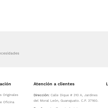
ecesidades
ación
Atención a clientes
s Originales
Dirección:
Calle Dique # 310 A, Jardines
del Moral León, Guanajuato. C.P. 37160.
e Oficina