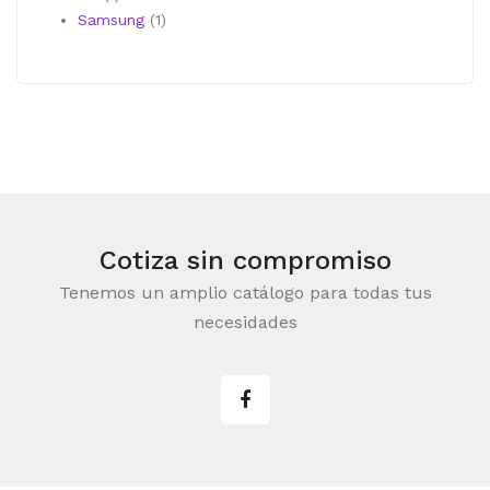
producto
1
Samsung
1
producto
Cotiza sin compromiso
Tenemos un amplio catálogo para todas tus
necesidades