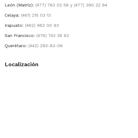
León (Matríz):
(477) 763 02 58 y (477) 390 22 94
Celaya:
(461) 215 03 13
Irapuato:
(462) 962 00 93
San Francisco:
(476) 743 36 62
Querétaro:
(442) 293-83-06
Localización