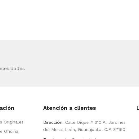
ecesidades
ación
Atención a clientes
s Originales
Dirección:
Calle Dique # 310 A, Jardines
del Moral León, Guanajuato. C.P. 37160.
e Oficina