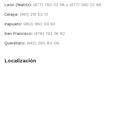
León (Matríz):
(477) 763 02 58 y (477) 390 22 94
Celaya:
(461) 215 03 13
Irapuato:
(462) 962 00 93
San Francisco:
(476) 743 36 62
Querétaro:
(442) 293-83-06
Localización