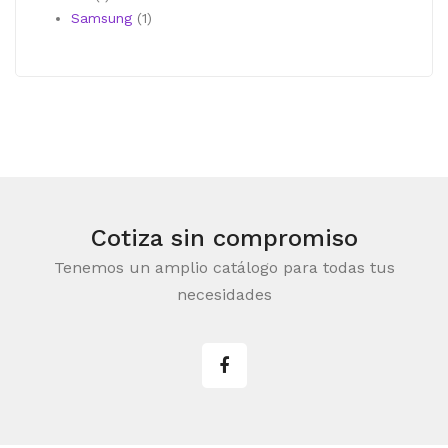
producto
1
Samsung
1
producto
Cotiza sin compromiso
Tenemos un amplio catálogo para todas tus
necesidades