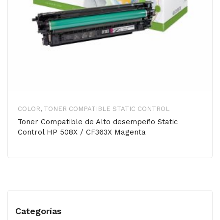
COLOR
,
TONER COMPATIBLE STATIC CONTROL
Toner Compatible de Alto desempeño Static
Control HP 508X / CF363X Magenta
Categorías