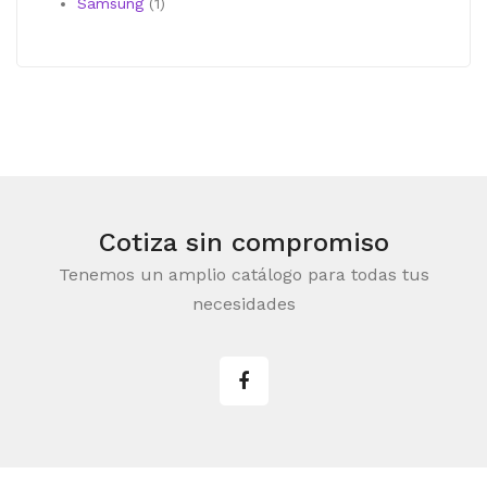
producto
1
Samsung
1
producto
Cotiza sin compromiso
Tenemos un amplio catálogo para todas tus
necesidades