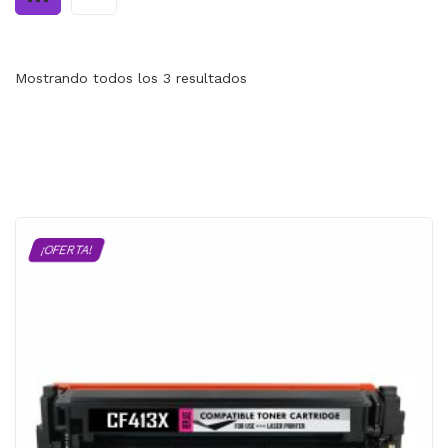
MI CUENTA
CARRITO
Mostrando todos los 3 resultados
¡OFERTA!