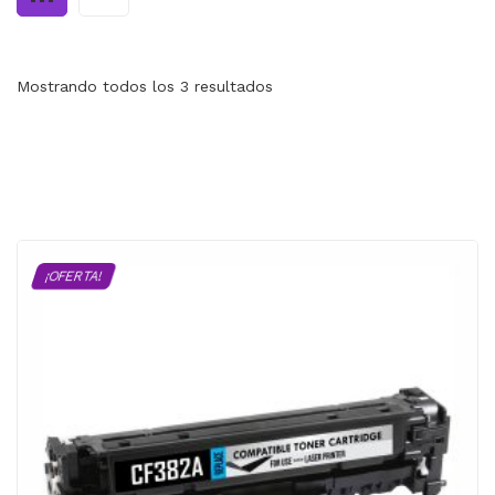
MI CUENTA
CARRITO
Mostrando todos los 3 resultados
¡OFERTA!