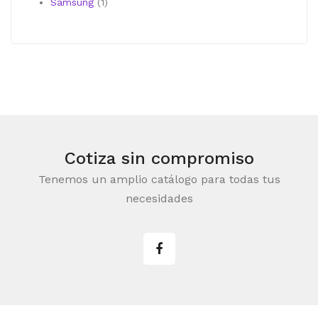
producto
1
Samsung
1
producto
Cotiza sin compromiso
Tenemos un amplio catálogo para todas tus
necesidades