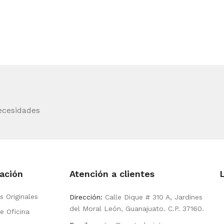
ecesidades
ación
Atención a clientes
s Originales
Dirección:
Calle Dique # 310 A, Jardines
del Moral León, Guanajuato. C.P. 37160.
e Oficina