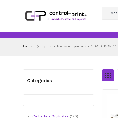
Toda
Inicio
productosos etiquetados “FACIA BOND”
Categorías
120
Cartuchos Originales
120