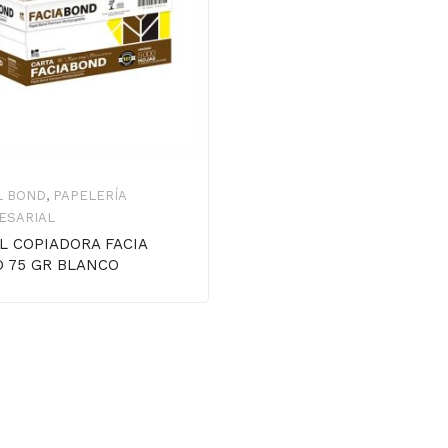
L BOND
,
PAPELERÍA
ESARIAL
L COPIADORA FACIA
 75 GR BLANCO