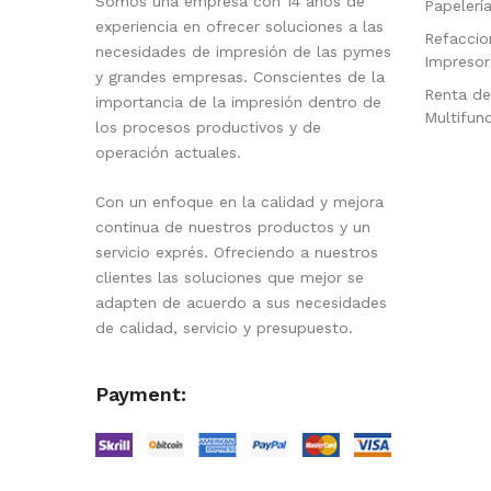
Somos una empresa con 14 años de
Papelerí
experiencia en ofrecer soluciones a las
Refaccio
necesidades de impresión de las pymes
Impresor
y grandes empresas. Conscientes de la
Renta de
importancia de la impresión dentro de
Multifun
los procesos productivos y de
operación actuales.
Con un enfoque en la calidad y mejora
continua de nuestros productos y un
servicio exprés. Ofreciendo a nuestros
clientes las soluciones que mejor se
adapten de acuerdo a sus necesidades
de calidad, servicio y presupuesto.
Payment: