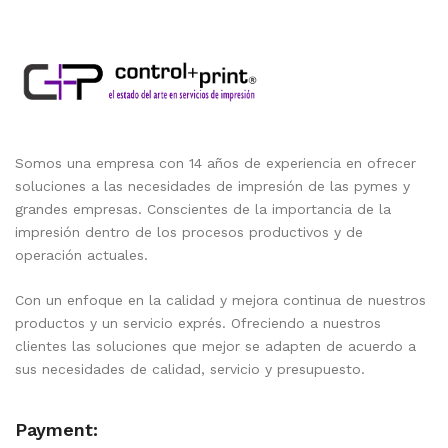
Somos una empresa con 14 años de experiencia en ofrecer
soluciones a las necesidades de impresión de las pymes y
grandes empresas. Conscientes de la importancia de la
impresión dentro de los procesos productivos y de
operación actuales.
Con un enfoque en la calidad y mejora continua de nuestros
productos y un servicio exprés. Ofreciendo a nuestros
clientes las soluciones que mejor se adapten de acuerdo a
sus necesidades de calidad, servicio y presupuesto.
Payment: