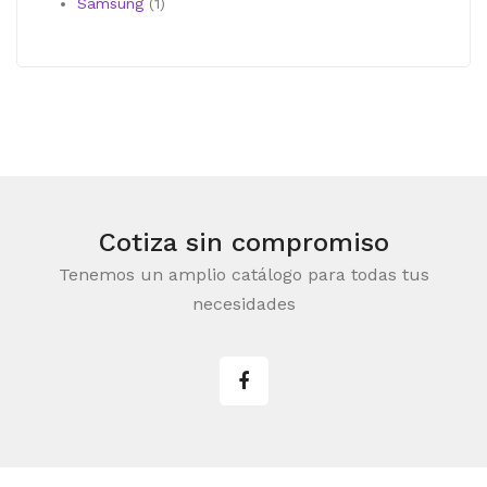
producto
1
Samsung
1
producto
Cotiza sin compromiso
Tenemos un amplio catálogo para todas tus
necesidades