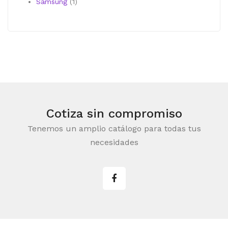
producto
1
Samsung
1
producto
Cotiza sin compromiso
Tenemos un amplio catálogo para todas tus
necesidades