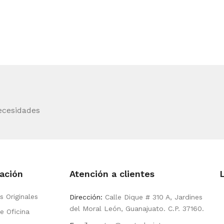
ecesidades
ación
Atención a clientes
s Originales
Dirección:
Calle Dique # 310 A, Jardines
del Moral León, Guanajuato. C.P. 37160.
e Oficina