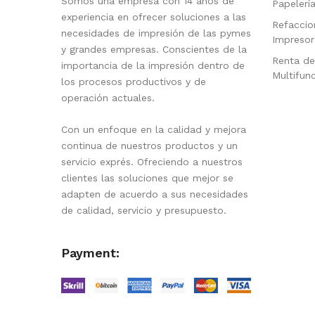
Somos una empresa con 14 años de
Papelerí
experiencia en ofrecer soluciones a las
Refaccio
necesidades de impresión de las pymes
Impresor
y grandes empresas. Conscientes de la
Renta de
importancia de la impresión dentro de
Multifun
los procesos productivos y de
operación actuales.
Con un enfoque en la calidad y mejora
continua de nuestros productos y un
servicio exprés. Ofreciendo a nuestros
clientes las soluciones que mejor se
adapten de acuerdo a sus necesidades
de calidad, servicio y presupuesto.
Payment: