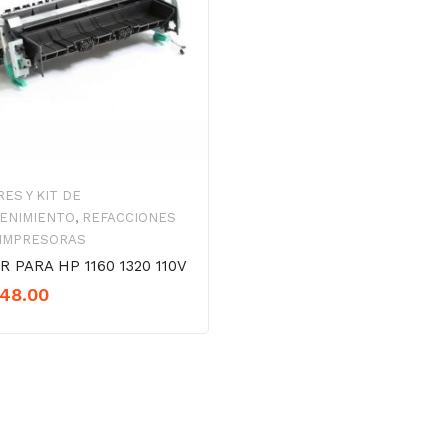
ES Y KIT DE
ENIMIENTO
,
REFACCIONES
 IMPRESORAS
R PARA HP 1160 1320 110V
448.00