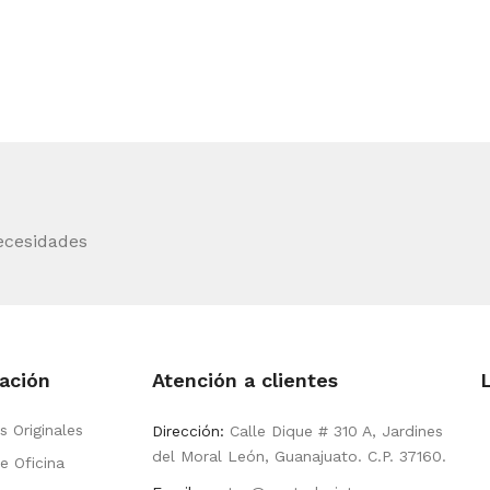
ecesidades
ación
Atención a clientes
s Originales
Dirección:
Calle Dique # 310 A, Jardines
del Moral León, Guanajuato. C.P. 37160.
e Oficina