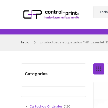
Toda
Inicio
productosos etiquetados “HP LaserJet 1
Categorías
120
Cartuchos Originales
120