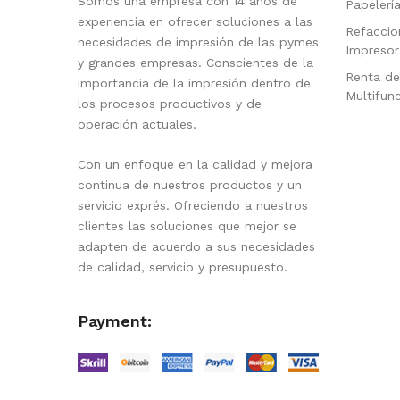
Somos una empresa con 14 años de
Papelerí
experiencia en ofrecer soluciones a las
Refaccio
necesidades de impresión de las pymes
Impresor
y grandes empresas. Conscientes de la
Renta de
importancia de la impresión dentro de
Multifun
los procesos productivos y de
operación actuales.
Con un enfoque en la calidad y mejora
continua de nuestros productos y un
servicio exprés. Ofreciendo a nuestros
clientes las soluciones que mejor se
adapten de acuerdo a sus necesidades
de calidad, servicio y presupuesto.
Payment: