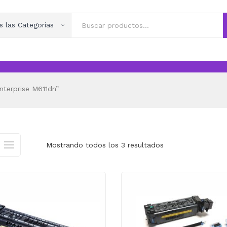
s las Categorías
terprise M611dn”
Mostrando todos los 3 resultados