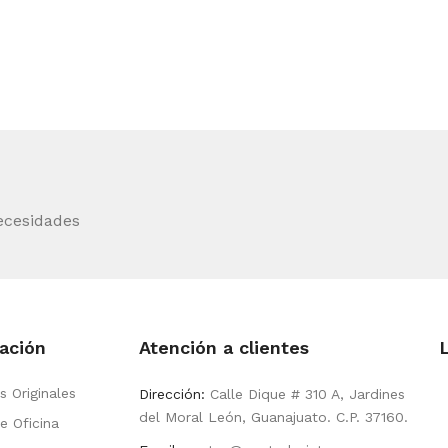
ecesidades
ación
Atención a clientes
s Originales
Dirección:
Calle Dique # 310 A, Jardines
del Moral León, Guanajuato. C.P. 37160.
e Oficina