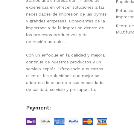
Somos una empresa con 14 años de
Papelerí
experiencia en ofrecer soluciones a las
Refaccio
necesidades de impresión de las pymes
Impresor
y grandes empresas. Conscientes de la
Renta de
importancia de la impresión dentro de
Multifun
los procesos productivos y de
operación actuales.
Con un enfoque en la calidad y mejora
continua de nuestros productos y un
servicio exprés. Ofreciendo a nuestros
clientes las soluciones que mejor se
adapten de acuerdo a sus necesidades
de calidad, servicio y presupuesto.
Payment: