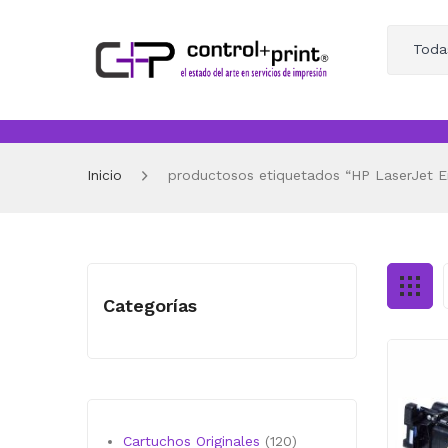
Toda
Inicio
productosos etiquetados “HP LaserJet En
Categorías
120
Cartuchos Originales
120