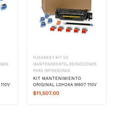
FUSORES Y KIT DE
ONES
MANTENIMIENTO
,
REFACCIONES
PARA IMPRESORAS
O
KIT MANTENIMIENTO
110V
ORIGINAL L0H24A M607 110V
$
11,507.00