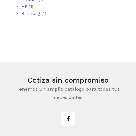
1
producto
HP
1
producto
1
Samsung
1
producto
Cotiza sin compromiso
Tenemos un amplio catálogo para todas tus
necesidades