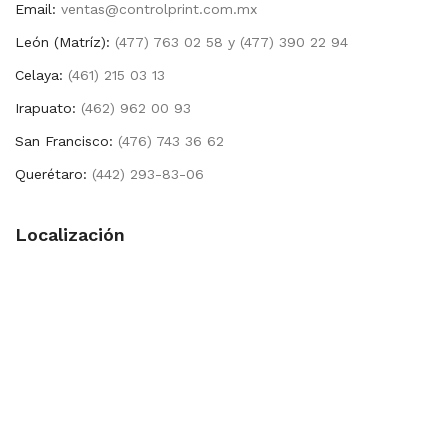
Email:
ventas@controlprint.com.mx
León (Matríz):
(477) 763 02 58 y (477) 390 22 94
Celaya:
(461) 215 03 13
Irapuato:
(462) 962 00 93
San Francisco:
(476) 743 36 62
Querétaro:
(442) 293-83-06
Localización