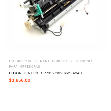
FUSORES Y KIT DE MANTENIMIENTO
,
REFACCIONES
PARA IMPRESORAS
FUSOR GENERICO P2015 110V RM1-4248
$
2,656.00