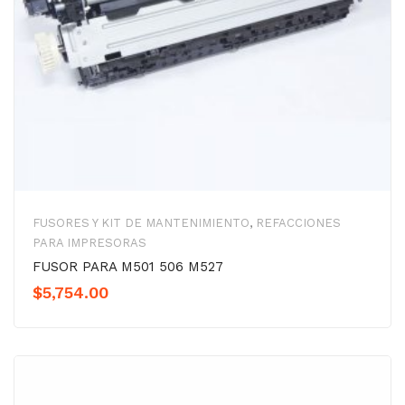
FUSORES Y KIT DE MANTENIMIENTO
,
REFACCIONES
PARA IMPRESORAS
FUSOR PARA M501 506 M527
$
5,754.00