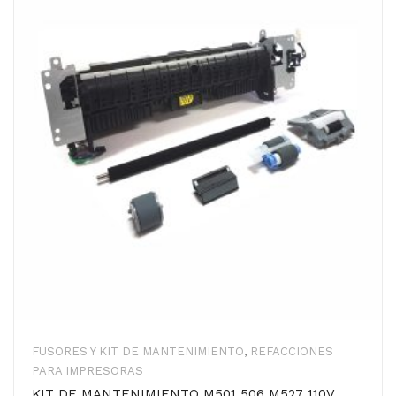
FUSORES Y KIT DE MANTENIMIENTO
,
REFACCIONES
PARA IMPRESORAS
KIT DE MANTENIMIENTO M501 506 M527 110V