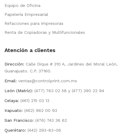
Equipo de Oficina
Papelería Empresarial
Refacciones para Impresoras
Renta de Copiadoras y Multifuncionales
Atención a clientes
Dirección:
Calle Dique # 310 A, Jardines del Moral León,
Guanajuato. C.P. 37160.
Email:
ventas@controlprint.com.mx
León (Matríz):
(477) 763 02 58 y (477) 390 22 94
Celaya:
(461) 215 03 13
Irapuato:
(462) 962 00 93
San Francisco:
(476) 743 36 62
Querétaro:
(442) 293-83-06