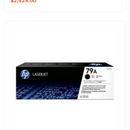
$
2,424.00