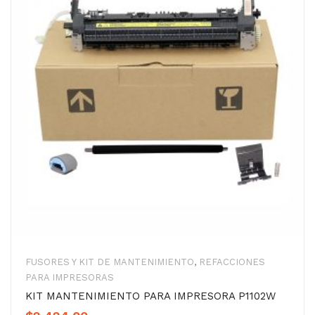
FUSORES Y KIT DE MANTENIMIENTO
,
REFACCIONES
PARA IMPRESORAS
KIT MANTENIMIENTO PARA IMPRESORA P1102W