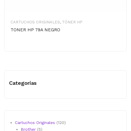
CARTUCHOS ORIGINALES
,
TÓNER HP
TONER HP 79A NEGRO
Categorías
120
Cartuchos Originales
120
5
productos
Brother
5