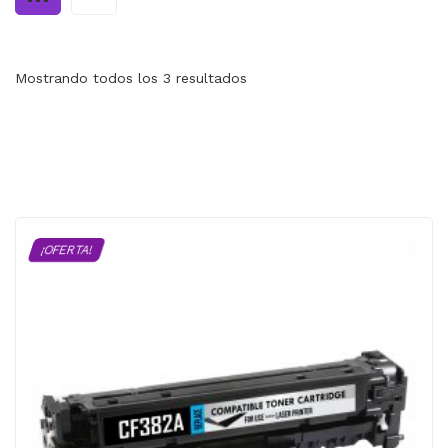
MI CUENTA
CARRITO
Mostrando todos los 3 resultados
¡OFERTA!