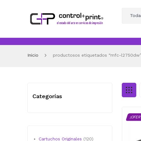
Toda
Inicio
productosos etiquetados “mfc-l2750dw
Categorías
¡OFER
120
Cartuchos Originales
120