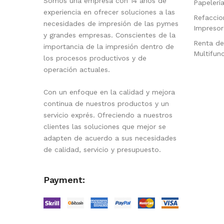
Somos una empresa con 14 años de
Papelerí
experiencia en ofrecer soluciones a las
Refaccio
necesidades de impresión de las pymes
Impresor
y grandes empresas. Conscientes de la
Renta de
importancia de la impresión dentro de
Multifun
los procesos productivos y de
operación actuales.
Con un enfoque en la calidad y mejora
continua de nuestros productos y un
servicio exprés. Ofreciendo a nuestros
clientes las soluciones que mejor se
adapten de acuerdo a sus necesidades
de calidad, servicio y presupuesto.
Payment: