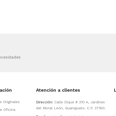
ecesidades
ación
Atención a clientes
s Originales
Dirección:
Calle Dique # 310 A, Jardines
del Moral León, Guanajuato. C.P. 37160.
e Oficina