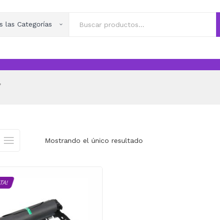
s las Categorías
”
Mostrando el único resultado
TA!