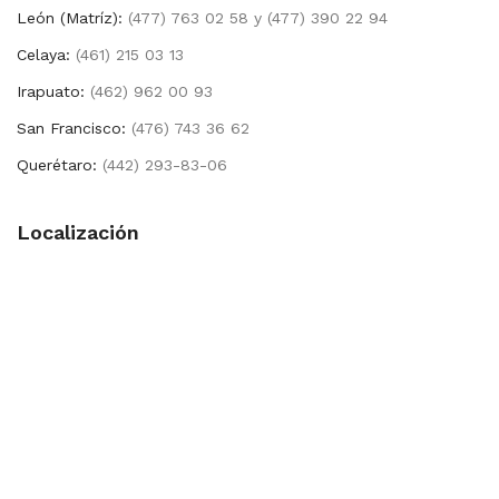
León (Matríz):
(477) 763 02 58 y (477) 390 22 94
Celaya:
(461) 215 03 13
Irapuato:
(462) 962 00 93
San Francisco:
(476) 743 36 62
Querétaro:
(442) 293-83-06
Localización