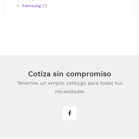
producto
1
Samsung
1
producto
Cotiza sin compromiso
Tenemos un amplio catálogo para todas tus
necesidades