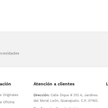
ecesidades
ación
Atención a clientes
s Originales
Dirección:
Calle Dique # 310 A, Jardines
del Moral León, Guanajuato. C.P. 37160.
e Oficina