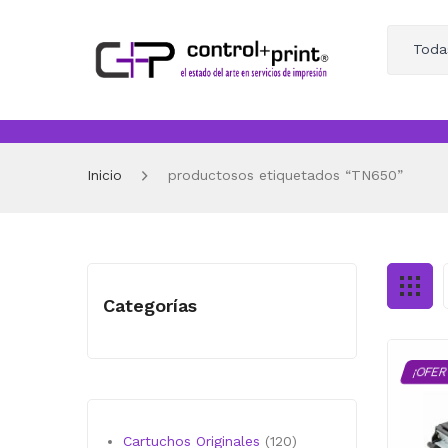
Toda
Inicio
productosos etiquetados “TN650”
Categorías
¡OFER
120
Cartuchos Originales
120