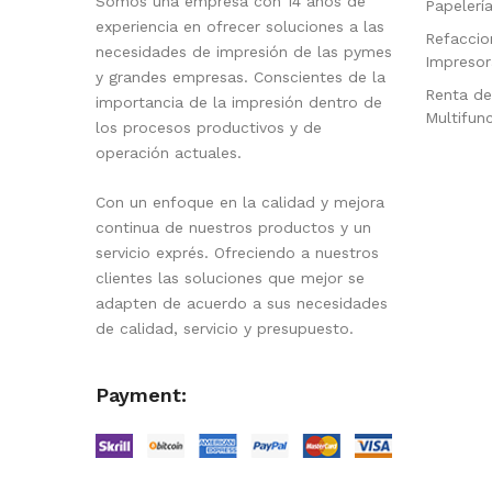
Somos una empresa con 14 años de
Papelerí
experiencia en ofrecer soluciones a las
Refaccio
necesidades de impresión de las pymes
Impresor
y grandes empresas. Conscientes de la
Renta de
importancia de la impresión dentro de
Multifun
los procesos productivos y de
operación actuales.
Con un enfoque en la calidad y mejora
continua de nuestros productos y un
servicio exprés. Ofreciendo a nuestros
clientes las soluciones que mejor se
adapten de acuerdo a sus necesidades
de calidad, servicio y presupuesto.
Payment: