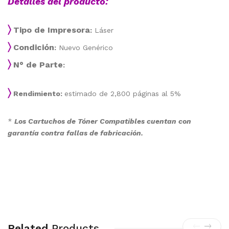
Detalles del producto:
〉
Tipo de Impresora
:
Láser
〉
Condición
:
Nuevo Genérico
〉
N° de Parte
:
〉
Rendimiento:
estimado de 2,800 páginas al 5%
*
Los Cartuchos de Tóner Compatibles cuentan con
garantía contra fallas de fabricación.
Related
Products