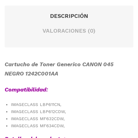
DESCRIPCIÓN
VALORACIONES (0)
Cartucho de Toner Generico CANON 045
NEGRO 1242C001AA
Compatibilidad:
IMAGECLASS LBP611CN,
IMAGECLASS LBP612CDW,
IMAGECLASS MF632CDW,
IMAGECLASS MF634CDW,