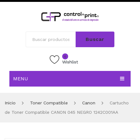
Buscar
0
Wishlist
MENU
INICIO
Inicio
Toner Compatible
Canon
Cartucho
TIENDA
de Toner Compatible CANON 045 NEGRO 1242C001AA
BLOG
CONTACTO