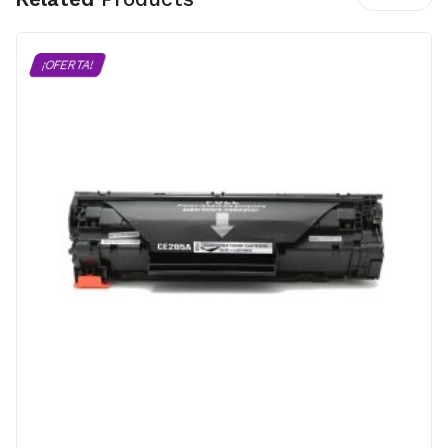
¡OFERTA!