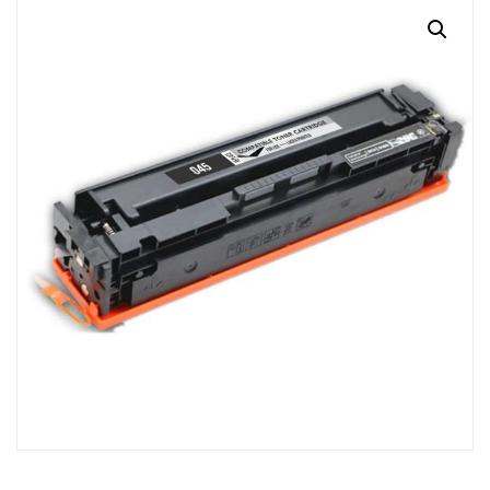
MI CUENTA
CARRITO