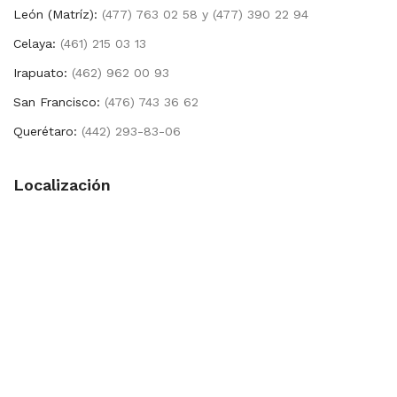
León (Matríz):
(477) 763 02 58 y (477) 390 22 94
Celaya:
(461) 215 03 13
Irapuato:
(462) 962 00 93
San Francisco:
(476) 743 36 62
Querétaro:
(442) 293-83-06
Localización