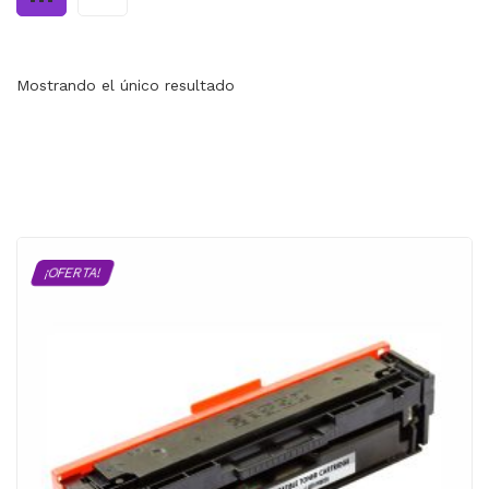
MI CUENTA
CARRITO
Mostrando el único resultado
¡OFERTA!