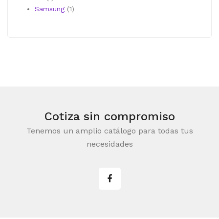
producto
1
Samsung
1
producto
Cotiza sin compromiso
Tenemos un amplio catálogo para todas tus
necesidades