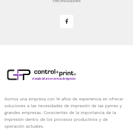
necesidades
Somos una empresa con 14 años de experiencia en ofrecer
soluciones a las necesidades de impresión de las pymes y
grandes empresas. Conscientes de la importancia de la
impresión dentro de los procesos productivos y de
operación actuales.