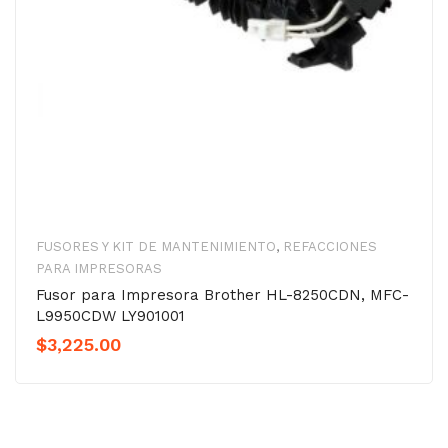
FUSORES Y KIT DE MANTENIMIENTO
,
REFACCIONES
PARA IMPRESORAS
Fusor para Impresora Brother HL-8250CDN, MFC-
L9950CDW LY901001
$
3,225.00