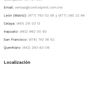
Email:
ventas@controlprint.com.mx
León (Matríz):
(477) 763 02 58 y (477) 390 22 94
Celaya:
(461) 215 03 13
Irapuato:
(462) 962 00 93
San Francisco:
(476) 743 36 62
Querétaro:
(442) 293-83-06
Localización