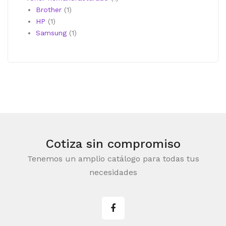
1
producto
Brother
1
1
producto
HP
1
producto
1
Samsung
1
producto
Cotiza sin compromiso
Tenemos un amplio catálogo para todas tus
necesidades