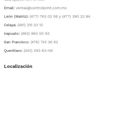
Email:
ventas@controlprint.com.mx
León (Matríz):
(477) 763 02 58 y (477) 390 22 94
Celaya:
(461) 215 03 13
Irapuato:
(462) 962 00 93
San Francisco:
(476) 743 36 62
Querétaro:
(442) 293-83-06
Localización