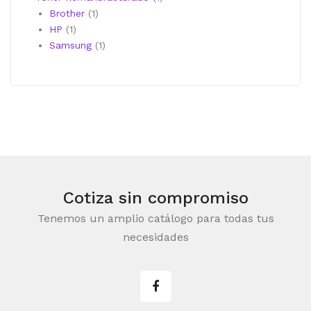
1
producto
Brother
1
1
producto
HP
1
producto
1
Samsung
1
producto
Cotiza sin compromiso
Tenemos un amplio catálogo para todas tus
necesidades