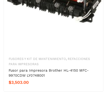
FUSORES Y KIT DE MANTENIMIENTO
,
REFACCIONES
PARA IMPRESORAS
Fusor para Impresora Brother HL-4150 MFC-
9970CDW LY0748001
$
3,503.00