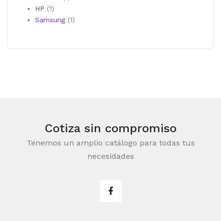
1
producto
HP
1
producto
1
Samsung
1
producto
Cotiza sin compromiso
Tenemos un amplio catálogo para todas tus
necesidades