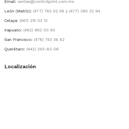
Email:
ventas@controlprint.com.mx
León (Matríz):
(477) 763 02 58 y (477) 390 22 94
Celaya:
(461) 215 03 13
Irapuato:
(462) 962 00 93
San Francisco:
(476) 743 36 62
Querétaro:
(442) 293-83-06
Localización