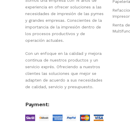
Somos una empresa con 14 años de
Papelerí
experiencia en ofrecer soluciones a las
Refaccio
necesidades de impresión de las pymes
Impresor
y grandes empresas. Conscientes de la
Renta de
importancia de la impresión dentro de
Multifun
los procesos productivos y de
operación actuales.
Con un enfoque en la calidad y mejora
continua de nuestros productos y un
servicio exprés. Ofreciendo a nuestros
clientes las soluciones que mejor se
adapten de acuerdo a sus necesidades
de calidad, servicio y presupuesto.
Payment: