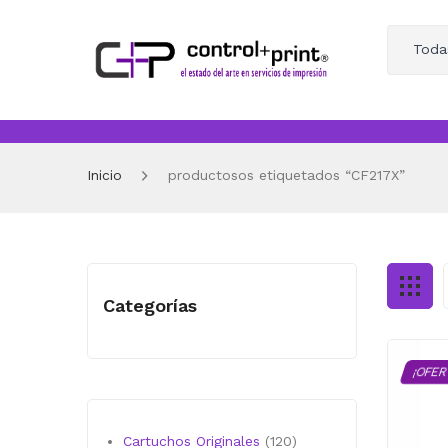
Toda
Inicio
productosos etiquetados “CF217X”
Categorías
¡OFER
120
Cartuchos Originales
120