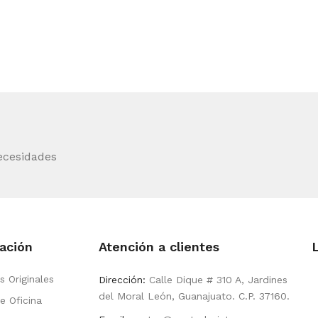
ecesidades
ación
Atención a clientes
s Originales
Dirección:
Calle Dique # 310 A, Jardines
del Moral León, Guanajuato. C.P. 37160.
e Oficina