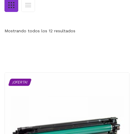
MI CUENTA
CARRITO
Mostrando todos los 12 resultados
¡OFERTA!