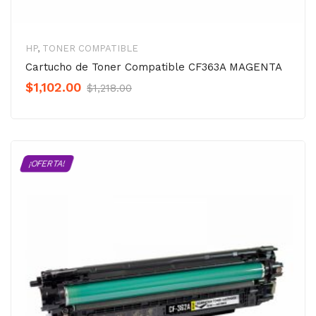
HP
,
TONER COMPATIBLE
Cartucho de Toner Compatible CF363A MAGENTA
Original
Current
$
1,102.00
$
1,218.00
Precio
Precio
was:
is:
$1,218.00.
$1,102.00.
¡OFERTA!