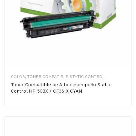
COLOR
,
TONER COMPATIBLE STATIC CONTROL
Toner Compatible de Alto desempeño Static
Control HP 508X / CF361X CYAN