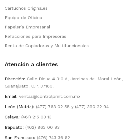
Cartuchos Originales
Equipo de Oficina
Papelería Empresarial
Refacciones para Impresoras
Renta de Copiadoras y Multifuncionales
Atención a clientes
Dirección:
Calle Dique # 310 A, Jardines del Moral León,
Guanajuato. C.P. 37160.
Email:
ventas@controlprint.com.mx
León (Matríz):
(477) 763 02 58 y (477) 390 22 94
Celaya:
(461) 215 03 13
Irapuato:
(462) 962 00 93
San Francisco:
(476) 743 36 62