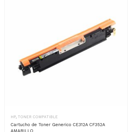
HP
,
TONER COMPATIBLE
Cartucho de Toner Generico CE312A CF352A
AMARILLO