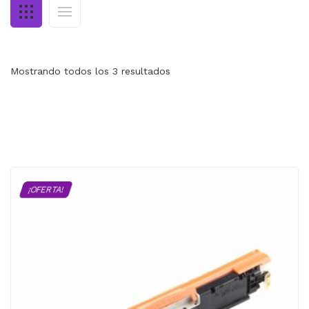
MI CUENTA
CARRITO
Mostrando todos los 3 resultados
¡OFERTA!