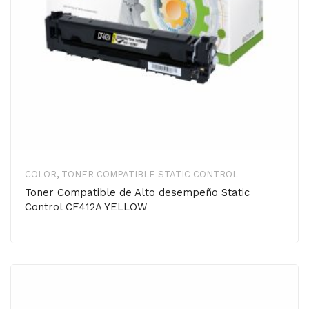
COLOR
,
TONER COMPATIBLE STATIC CONTROL
Toner Compatible de Alto desempeño Static
Control CF412A YELLOW