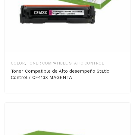
COLOR
,
TONER COMPATIBLE STATIC CONTROL
Toner Compatible de Alto desempeño Static
Control / CF413X MAGENTA