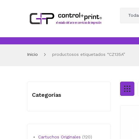
Toda
Inicio
productosos etiquetados “CZ135A”
Categorías
120
Cartuchos Originales
120