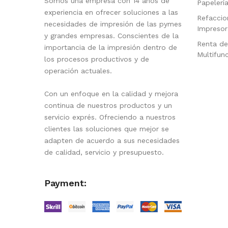
Somos una empresa con 14 años de
Papelerí
experiencia en ofrecer soluciones a las
Refaccio
necesidades de impresión de las pymes
Impresor
y grandes empresas. Conscientes de la
Renta de
importancia de la impresión dentro de
Multifun
los procesos productivos y de
operación actuales.
Con un enfoque en la calidad y mejora
continua de nuestros productos y un
servicio exprés. Ofreciendo a nuestros
clientes las soluciones que mejor se
adapten de acuerdo a sus necesidades
de calidad, servicio y presupuesto.
Payment: