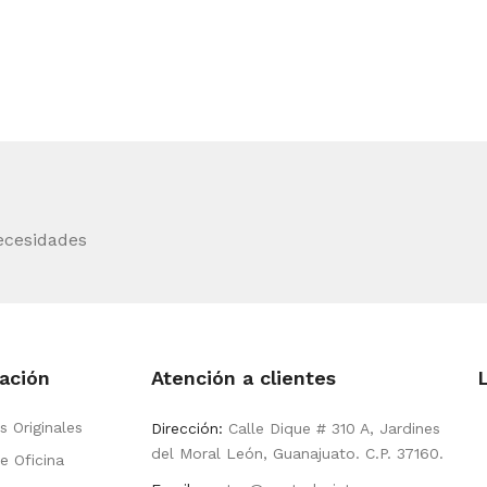
ecesidades
ación
Atención a clientes
s Originales
Dirección:
Calle Dique # 310 A, Jardines
del Moral León, Guanajuato. C.P. 37160.
e Oficina