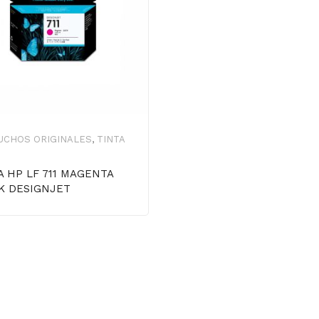
UCHOS ORIGINALES
,
TINTA
A HP LF 711 MAGENTA
K DESIGNJET