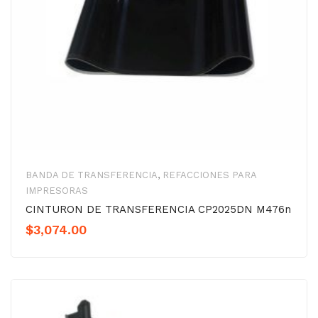
BANDA DE TRANSFERENCIA
,
REFACCIONES PARA
IMPRESORAS
CINTURON DE TRANSFERENCIA CP2025DN M476n
$
3,074.00