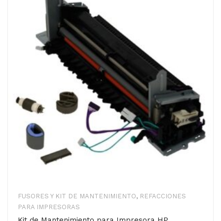
FUSORES Y KIT DE MANTENIMIENTO
,
REFACCIONES
PARA IMPRESORAS
Kit de Mantenimiento para Impresora HP