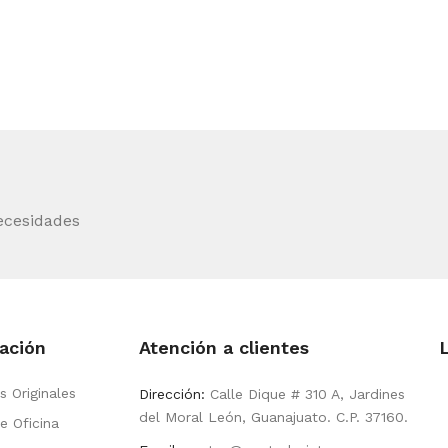
ecesidades
ación
Atención a clientes
s Originales
Dirección:
Calle Dique # 310 A, Jardines
del Moral León, Guanajuato. C.P. 37160.
e Oficina