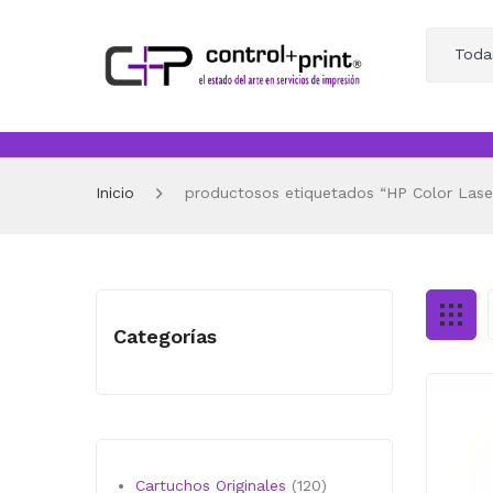
Toda
Inicio
productosos etiquetados “HP Color Lase
Categorías
120
Cartuchos Originales
120