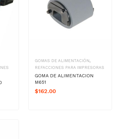
GOMAS DE ALIMENTACIÓN
,
ONES
REFACCIONES PARA IMPRESORAS
GOMA DE ALIMENTACION
M651
0
$
162.00