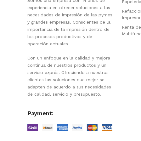
Somos una empresa con 14 años de
Papelerí
experiencia en ofrecer soluciones a las
Refaccio
necesidades de impresión de las pymes
Impresor
y grandes empresas. Conscientes de la
Renta de
importancia de la impresión dentro de
Multifun
los procesos productivos y de
operación actuales.
Con un enfoque en la calidad y mejora
continua de nuestros productos y un
servicio exprés. Ofreciendo a nuestros
clientes las soluciones que mejor se
adapten de acuerdo a sus necesidades
de calidad, servicio y presupuesto.
Payment: