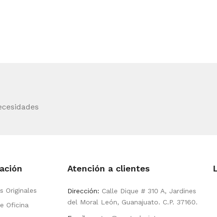
ecesidades
ación
Atención a clientes
s Originales
Dirección:
Calle Dique # 310 A, Jardines
del Moral León, Guanajuato. C.P. 37160.
e Oficina