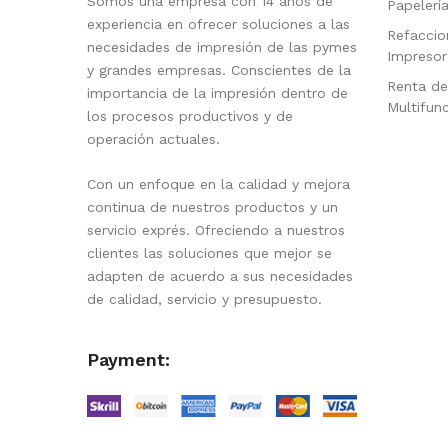
Somos una empresa con 14 años de
Papelerí
experiencia en ofrecer soluciones a las
Refaccio
necesidades de impresión de las pymes
Impresor
y grandes empresas. Conscientes de la
Renta de
importancia de la impresión dentro de
Multifun
los procesos productivos y de
operación actuales.
Con un enfoque en la calidad y mejora
continua de nuestros productos y un
servicio exprés. Ofreciendo a nuestros
clientes las soluciones que mejor se
adapten de acuerdo a sus necesidades
de calidad, servicio y presupuesto.
Payment: