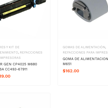
ES Y KIT DE
GOMAS DE ALIMENTACIÓN
,
ENIMIENTO
,
REFACCIONES
REFACCIONES PARA IMPRE
 IMPRESORAS
GOMA DE ALIMENTACIO
M651
R GEN CP4025 M680
6A CC493-67911
$
162.00
19.00