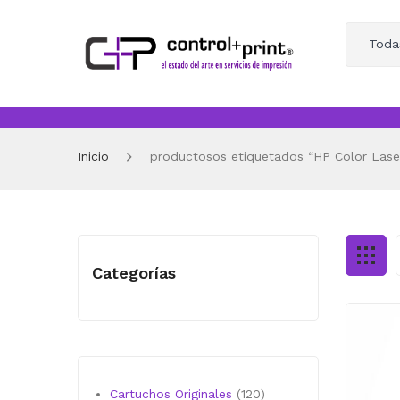
Toda
Inicio
productosos etiquetados “HP Color Laser
Categorías
120
Cartuchos Originales
120