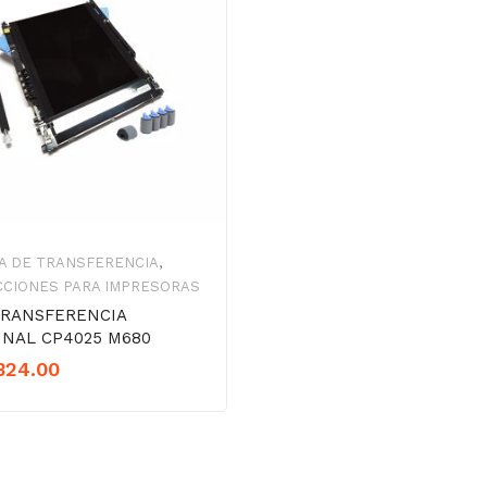
A DE TRANSFERENCIA
,
CCIONES PARA IMPRESORAS
TRANSFERENCIA
INAL CP4025 M680
324.00