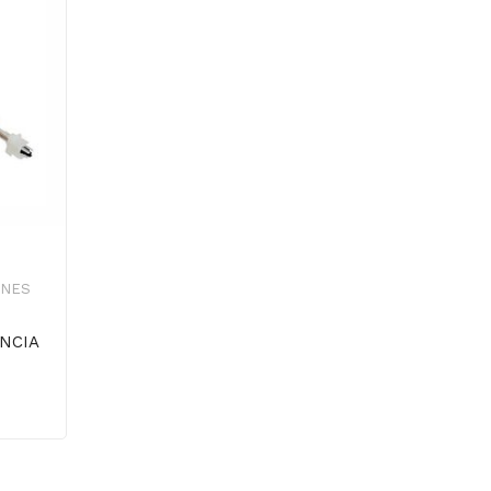
ONES
NCIA