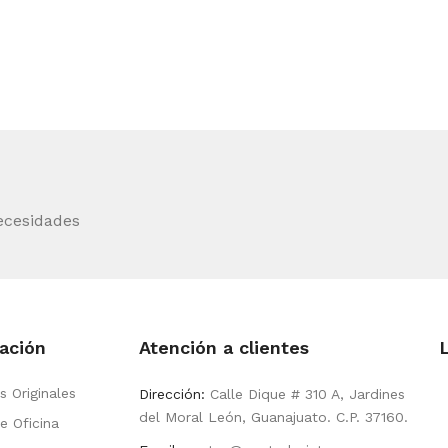
ecesidades
ación
Atención a clientes
s Originales
Dirección:
Calle Dique # 310 A, Jardines
del Moral León, Guanajuato. C.P. 37160.
e Oficina