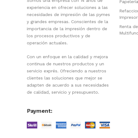
Somos una empresa con 14 años de
Papelerí
experiencia en ofrecer soluciones a las
Refaccio
necesidades de impresión de las pymes
Impresor
y grandes empresas. Conscientes de la
Renta de
importancia de la impresión dentro de
Multifun
los procesos productivos y de
operación actuales.
Con un enfoque en la calidad y mejora
continua de nuestros productos y un
servicio exprés. Ofreciendo a nuestros
clientes las soluciones que mejor se
adapten de acuerdo a sus necesidades
de calidad, servicio y presupuesto.
Payment: