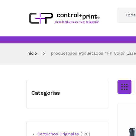
Toda
Inicio
productosos etiquetados “HP Color Laser
Categorías
120
Cartuchos Originales
120