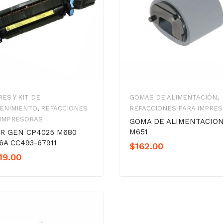
ES Y KIT DE
GOMAS DE ALIMENTACIÓN
,
ENIMIENTO
,
REFACCIONES
REFACCIONES PARA IMPRE
 IMPRESORAS
GOMA DE ALIMENTACIO
M651
R GEN CP4025 M680
6A CC493-67911
$
162.00
19.00