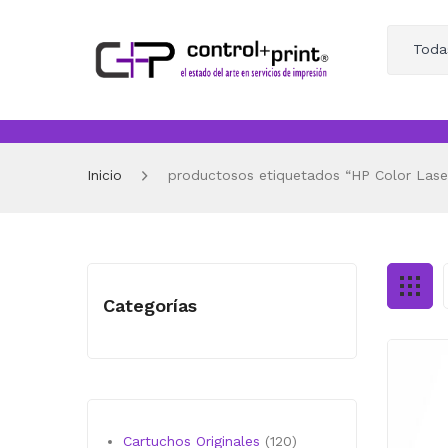
Toda
Inicio
productosos etiquetados “HP Color La
Categorías
120
Cartuchos Originales
120