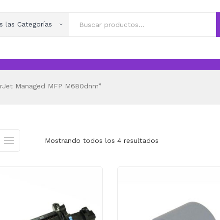
s las Categorías
serJet Managed MFP M680dnm”
Mostrando todos los 4 resultados