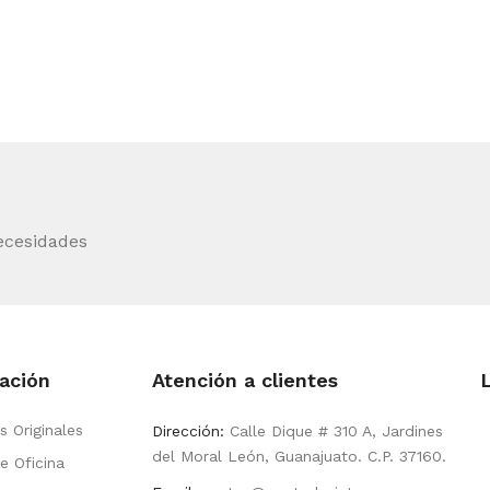
ecesidades
ación
Atención a clientes
s Originales
Dirección:
Calle Dique # 310 A, Jardines
del Moral León, Guanajuato. C.P. 37160.
e Oficina