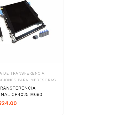
A DE TRANSFERENCIA
,
CCIONES PARA IMPRESORAS
TRANSFERENCIA
INAL CP4025 M680
324.00