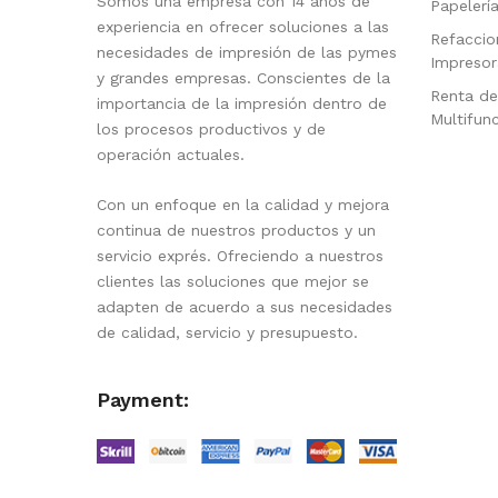
Somos una empresa con 14 años de
Papelerí
experiencia en ofrecer soluciones a las
Refaccio
necesidades de impresión de las pymes
Impresor
y grandes empresas. Conscientes de la
Renta de
importancia de la impresión dentro de
Multifun
los procesos productivos y de
operación actuales.
Con un enfoque en la calidad y mejora
continua de nuestros productos y un
servicio exprés. Ofreciendo a nuestros
clientes las soluciones que mejor se
adapten de acuerdo a sus necesidades
de calidad, servicio y presupuesto.
Payment: